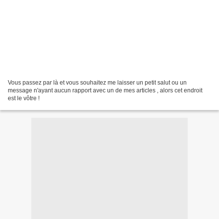
Vous passez par là et vous souhaitez me laisser un petit salut ou un
message n'ayant aucun rapport avec un de mes articles , alors cet endroit
est le vôtre !