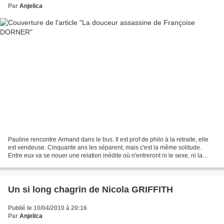
Par
Anjelica
Pauline rencontre Armand dans le bus. Il est prof de philo à la retraite, elle
est vendeuse. Cinquante ans les séparent, mais c'est la même solitude.
Entre eux va se nouer une relation inédite où n'entreront ni le sexe, ni la
simple amitié, ni la relation...
Un si long chagrin de Nicola GRIFFITH
Publié le 10/04/2010 à 20:16
Par
Anjelica