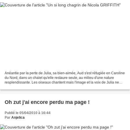
Anéantie par la perte de Julia, sa bien-aimée, Aud s'est réfugiée en Caroline
du Nord, dans un chalet qu'elle restaure seule, au milieu d'une nature
resplendissante. Les oiseaux chantent mais l'image et la voix de Julia ne
cessent de hanter la jeune femme....
Oh zut j'ai encore perdu ma page !
Publié le 05/04/2010 à 16:44
Par
Anjelica