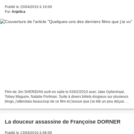
Publié le 15/04/2010 à 19:00
Par
Anjelica
Film de Jim SHERIDAN sorti en salle le 03/02/2010 avec Jake Gyllenhaal,
Tobey Maguire, Natalie Portman. Suite à divers billets élogieux sur plusieurs
blogs, j'attendais beaucoup de ce film et j'avoue que j'ai été un peu déçue.
Les prestations de Natalie...
La douceur assassine de Françoise DORNER
Publié le 13/04/2010 à 08:00