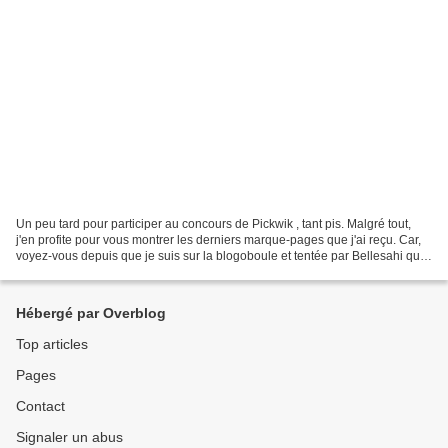
Un peu tard pour participer au concours de Pickwik , tant pis. Malgré tout,
j'en profite pour vous montrer les derniers marque-pages que j'ai reçu. Car,
voyez-vous depuis que je suis sur la blogoboule et tentée par Bellesahi qui
nous montrait régulièrement...
Hébergé par Overblog
Top articles
Pages
Contact
Signaler un abus