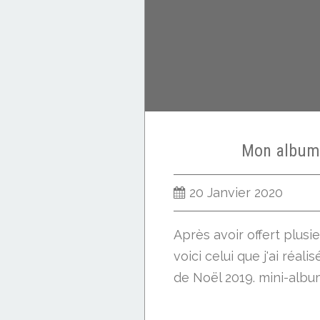
Mon album
20 Janvier 2020
Après avoir offert plusi
voici celui que j'ai réal
de Noël 2019. mini-alb