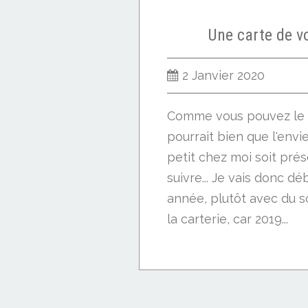
Une carte de v
2 Janvier 2020
Comme vous pouvez le co
pourrait bien que l'envi
petit chez moi soit prése
suivre... Je vais donc d
année, plutôt avec du 
la carterie, car 2019...