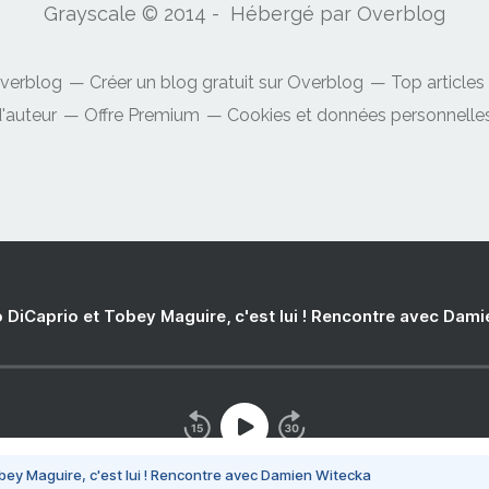
Grayscale © 2014 - Hébergé par
Overblog
Overblog
Créer un blog gratuit sur Overblog
Top articles
'auteur
Offre Premium
Cookies et données personnelle
 DiCaprio et Tobey Maguire, c'est lui ! Rencontre avec Dam
bey Maguire, c'est lui ! Rencontre avec Damien Witecka