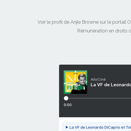
Voir le profil de
Anjie Browne
sur le portail 
Rémunération en droits d
AlloCiné
La VF de Leonardo
0:00
La VF de Leonardo DiCaprio et To