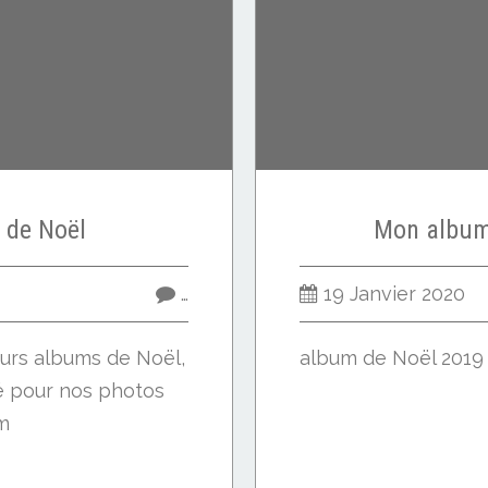
 de Noël
Mon album
…
19 Janvier 2020
eurs albums de Noël,
album de Noël 2019
isé pour nos photos
um